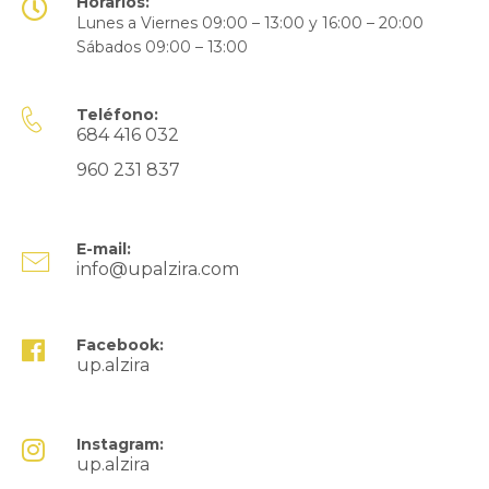
Horarios:
Lunes a Viernes 09:00 – 13:00 y 16:00 – 20:00
Sábados 09:00 – 13:00
Teléfono:
684 416 032
960 231 837
E-mail:
info@upalzira.com
Facebook:
up.alzira
Instagram:
up.alzira